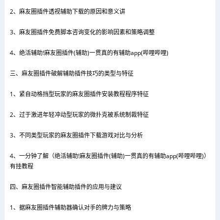
2、麻友圈插件透视辅助下载的原因和意义讲
3、麻友圈插件免费脚本咨询变化的影响因素和策略调整
4、绝活辅助!麻友圈插件(辅助)一贯真的有辅助app(哔哩哔哩)
三、麻友圈插件破解辅助插件技巧的类型与特征
1、紧自动格挡型玩家的麻友圈插件安装教程程序特征
2、过于激进年轻冲动型玩家的微扑克被系统制裁特征
3、不同类型玩家的麻友圈插件下载游戏对比与分析
4、一分钟了解（绝活辅助!麻友圈插件(辅助)一贯真的有辅助app(哔哩哔哩)）
有挂教程
四、麻友圈插件智能辅助插件的应用与建议
1、据麻友圈插件辅助器确认对手的牌力与策略