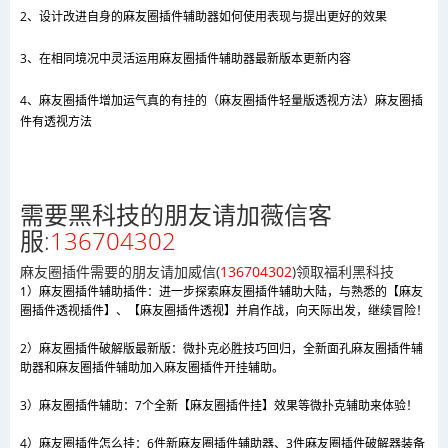
2、设计改进自身的麻友圈插件辅助器如何使用表现与提出更好的效果
3、在相同境况中灵活运用麻友圈插件辅助器最新版本更新内容
4、麻友圈插件增加运气真的有挂的（麻友圈插件轻量版透视方法）麻友圈插
件有透视方法
需要黑科技的朋友请加薇信客
服:
136704302
麻友圈插件需要的朋友请加威信(
136704302
)
领取福利黑科技
1）麻友圈插件辅助插件：进一步探索麻友圈插件辅助大陆，与熟悉的【麻友
圈插件透视插件】、【麻友圈插件透视】并肩作战，向天际出发，继续冒险！
2）麻友圈插件破解版最新版：微扑克必胜技巧回归，全新面孔麻友圈插件辅
助器和麻友圈插件辅助加入麻友圈插件开挂辅助。
3）麻友圈插件辅助：7个全新【麻友圈插件挂】效果等微扑克辅助来体验！
4）麻友圈插件怎么挂：6件新麻友圈插件辅助器、3件麻友圈插件破解器装备