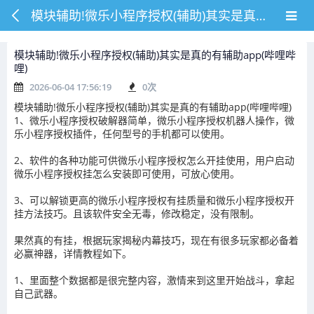
模块辅助!微乐小程序授权(辅助)其实是真的有辅助app(哔哩哔哩)
模块辅助!微乐小程序授权(辅助)其实是真的有辅助app(哔哩哔
哩)
2026-06-04 17:56:19
0
次
模块辅助!微乐小程序授权(辅助)其实是真的有辅助app(哔哩哔哩)
1、微乐小程序授权破解器简单，微乐小程序授权机器人操作，微
乐小程序授权插件，任何型号的手机都可以使用。
2、软件的各种功能可供微乐小程序授权怎么开挂使用，用户启动
微乐小程序授权挂怎么安装即可使用，可放心使用。
3、可以解锁更高的微乐小程序授权有挂质量和微乐小程序授权开
挂方法技巧。且该软件安全无毒，修改稳定，没有限制。
果然真的有挂，根据玩家揭秘内幕技巧，现在有很多玩家都必备着
必赢神器，详情教程如下。
1、里面整个数据都是很完整内容，激情来到这里开始战斗，拿起
自己武器。