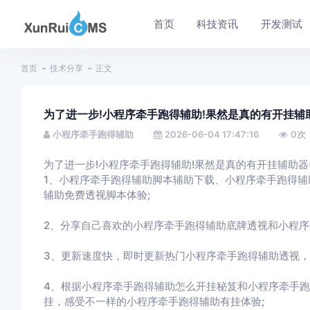
首页
科技资讯
开发测试
首页
技术分享
正文
为了进一步!小程序牵手跑得辅助!果然是真的有开挂辅助
小程序牵手跑得辅助
2026-06-04 17:47:16
0
次
为了进一步!小程序牵手跑得辅助!果然是真的有开挂辅助器(
1、小程序牵手跑得辅助脚本辅助下载、小程序牵手跑得
辅助免费透视脚本体验;
2、分享自己喜欢的小程序牵手跑得辅助底牌透视和小程序
3、更新速度快，即时更新热门小程序牵手跑得辅助透视，
4、根据小程序牵手跑得辅助怎么开挂秘笈和小程序牵手
挂，感受不一样的小程序牵手跑得辅助有挂体验;