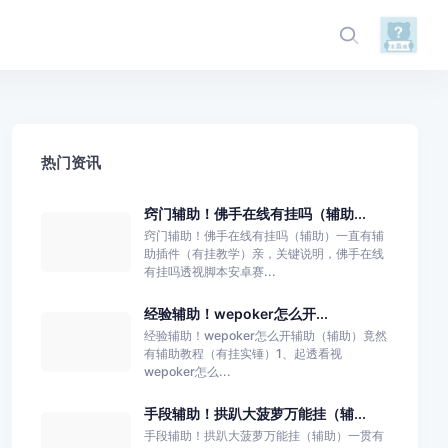
热门资讯
窍门辅助！佛手在线有挂吗（辅助...
窍门辅助！佛手在线有挂吗（辅助）一直有辅
助插件（有挂教学）亲，关键说明，佛手在线
有挂吗透视脚本安卓赛...
经验辅助！wepoker怎么开...
经验辅助！wepoker怎么开辅助（辅助）竟然
有辅助教程（有挂实锤）1、起透看视
wepoker怎么...
手段辅助！拱趴大菠萝万能挂（辅...
手段辅助！拱趴大菠萝万能挂（辅助）一贯有