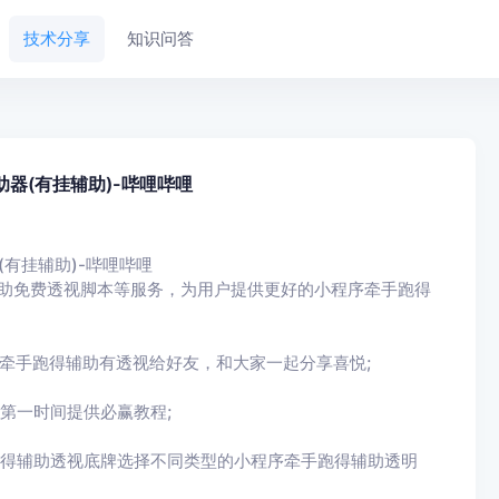
技术分享
知识问答
器(有挂辅助)-哔哩哔哩
有挂辅助)-哔哩哔哩
辅助免费透视脚本等服务，为用户提供更好的小程序牵手跑得
牵手跑得辅助有透视给好友，和大家一起分享喜悦;
第一时间提供必赢教程;
跑得辅助透视底牌选择不同类型的小程序牵手跑得辅助透明