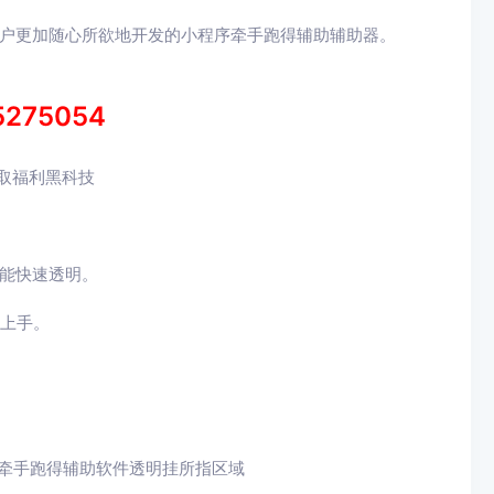
用户更加随心所欲地开发的小程序牵手跑得辅助辅助器。
5275054
领取福利黑科技
能快速透明。
速上手。
牵手跑得辅助
软件透明挂所指区域