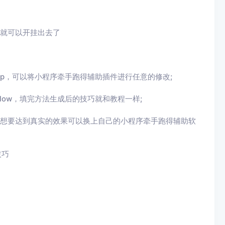
就可以开挂出去了
pp，可以将
小程序牵手跑得辅助
插件进行任意的修改
;
low
，填完方法生成后的技巧就和教程一样
;
想要达到真实的效果可以换上自己的
小程序牵手跑得辅助
软
技巧