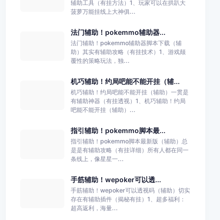
辅助工具（有挂方法）1、玩家可以在拱趴大
菠萝万能挂线上大神俱...
法门辅助！pokemmo辅助器...
法门辅助！pokemmo辅助器脚本下载（辅
助）其实有辅助攻略（有挂技术）1、游戏颠
覆性的策略玩法，独...
机巧辅助！约局吧能不能开挂（辅...
机巧辅助！约局吧能不能开挂（辅助）一贯是
有辅助神器（有挂透视）1、机巧辅助！约局
吧能不能开挂（辅助）...
指引辅助！pokemmo脚本最...
指引辅助！pokemmo脚本最新版（辅助）总
是是有辅助攻略（有挂详细）所有人都在同一
条线上，像星星一...
手筋辅助！wepoker可以透...
手筋辅助！wepoker可以透视码（辅助）切实
存在有辅助插件（揭秘有挂）1、超多福利：
超高返利，海量...