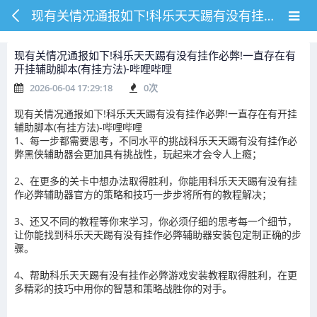
现有关情况通报如下!科乐天天踢有没有挂作必弊!一直存在有开挂辅助脚本(有挂方法)-哔哩哔哩
现有关情况通报如下!科乐天天踢有没有挂作必弊!一直存在有
开挂辅助脚本(有挂方法)-哔哩哔哩
2026-06-04 17:29:18
0
次
现有关情况通报如下!科乐天天踢有没有挂作必弊!一直存在有开挂
辅助脚本(有挂方法)-哔哩哔哩
1、每一步都需要思考，不同水平的挑战科乐天天踢有没有挂作必
弊黑侠辅助器会更加具有挑战性，玩起来才会令人上瘾；
2、在更多的关卡中想办法取得胜利，你能用科乐天天踢有没有挂
作必弊辅助器官方的策略和技巧一步步将所有的教程解决；
3、还又不同的教程等你来学习，你必须仔细的思考每一个细节，
让你能找到科乐天天踢有没有挂作必弊辅助器安装包定制正确的步
骤。
4、帮助科乐天天踢有没有挂作必弊游戏安装教程取得胜利，在更
多精彩的技巧中用你的智慧和策略战胜你的对手。