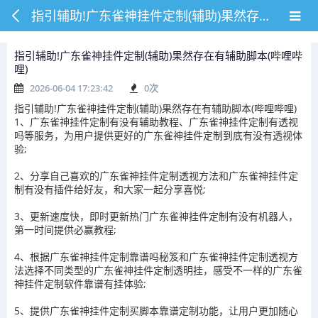
指引辅助!广东雀神挂件定制(辅助)果然存在有辅助脚本(哔哩哔哩)
指引辅助!广东雀神挂件定制(辅助)果然存在有辅助脚本(哔哩哔
哩)
2026-06-04 17:23:42
0
次
指引辅助!广东雀神挂件定制(辅助)果然存在有辅助脚本(哔哩哔哩)
1、广东雀神挂件定制有没有辅助教程、广东雀神挂件定制有透视
吗等服务，为用户提供更好的广东雀神挂件定制到底有没有透视体
验;
2、分享自己喜欢的广东雀神挂件定制透视方法和广东雀神挂件定
制有没有插件给好友，和大家一起分享喜悦;
3、更新速度快，即时更新热门广东雀神挂件定制有没有机器人，
第一时间提供必赢教程;
4、根据广东雀神挂件定制靠谱吗秘笈和广东雀神挂件定制透视方
法选择不同类型的广东雀神挂件定制透明挂，感受不一样的广东雀
神挂件定制软件靠谱有挂体验;
5、提供广东雀神挂件定制买脚本靠谱定制功能，让用户更加随心