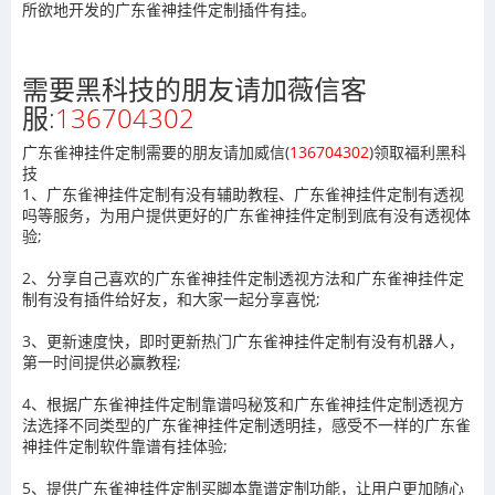
所欲地开发的广东雀神挂件定制插件有挂。
需要黑科技的朋友请加薇信客
服:
136704302
广东雀神挂件定制需要的朋友请加威信(
136704302
)
领取福利黑科
技
1、广东雀神挂件定制有没有辅助教程、广东雀神挂件定制有透视
吗等服务，为用户提供更好的广东雀神挂件定制到底有没有透视体
验;
2、分享自己喜欢的广东雀神挂件定制透视方法和广东雀神挂件定
制有没有插件给好友，和大家一起分享喜悦;
3、更新速度快，即时更新热门广东雀神挂件定制有没有机器人，
第一时间提供必赢教程;
4、根据广东雀神挂件定制靠谱吗秘笈和广东雀神挂件定制透视方
法选择不同类型的广东雀神挂件定制透明挂，感受不一样的广东雀
神挂件定制软件靠谱有挂体验;
5、提供广东雀神挂件定制买脚本靠谱定制功能，让用户更加随心